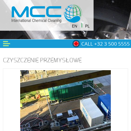
EN
PL
CALL +32 3 500 5555
CZYSZCZENIE PRZEMYSŁOWE