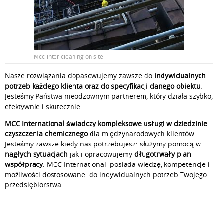
Mcc-inter cleaning on site
Nasze rozwiązania dopasowujemy zawsze do
indywidualnych
potrzeb każdego klienta oraz do specyfikacji danego obiektu
.
Jesteśmy Państwa nieodzownym partnerem, który działa szybko,
efektywnie i skutecznie.
MCC International świadczy kompleksowe usługi w dziedzinie
czyszczenia chemicznego
dla międzynarodowych klientów.
Jesteśmy zawsze kiedy nas potrzebujesz: służymy pomocą w
nagłych sytuacjach
jak i opracowujemy
długotrwały plan
współpracy
. MCC International posiada wiedzę, kompetencje i
możliwości dostosowane do indywidualnych potrzeb Twojego
przedsiębiorstwa.