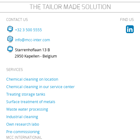
THE TAILOR MADE SOLUTION
CONTACT US
FIND US
+32 3 500 5555
info@mcc-inter.com
Starrenhoflaan 13 B
2950 Kapellen - Belgium
SERVICES
Chemical cleaning on location
Chemical cleaning in our service center
Treating storage tanks
Surface treatment of metals
Waste water processing
Industrial cleaning
Own research labo
Pre-commissioning
MCC INTERNATIONAL